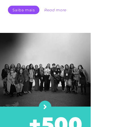
Saiba mais
Read more
+500