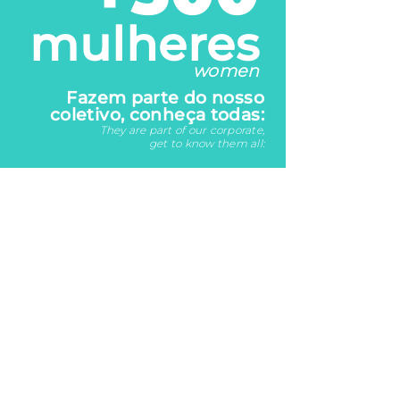
mulheres
women
Fazem parte do nosso
coletivo, conheça todas:
They are part of our corporate,
get to know them all: