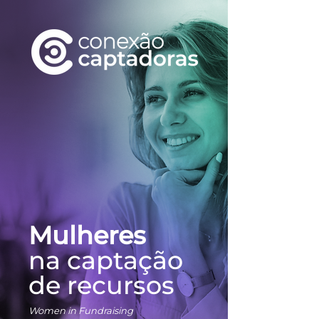
Mulheres
na captação
de recursos
Women in Fundraising